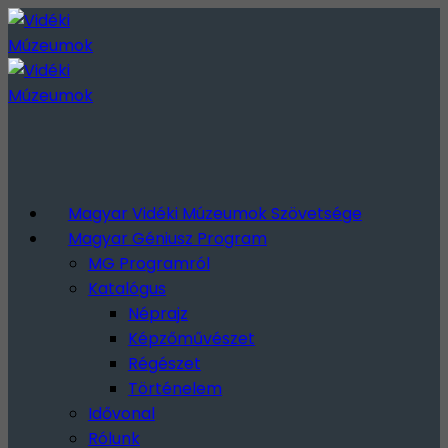
Magyar Vidéki Múzeumok Szövetsége
Magyar Géniusz Program
MG Programról
Katalógus
Néprajz
Képzőművészet
Régészet
Történelem
Idővonal
Rólunk