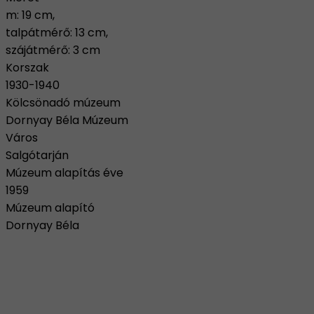
m: 19 cm,
talpátmérő: 13 cm,
szájátmérő: 3 cm
Korszak
1930-1940
Kölcsönadó múzeum
Dornyay Béla Múzeum
Város
Salgótarján
Múzeum alapítás éve
1959
Múzeum alapító
Dornyay Béla