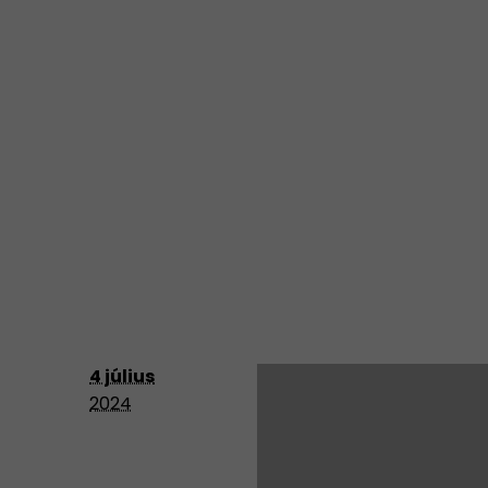
4 július
2024