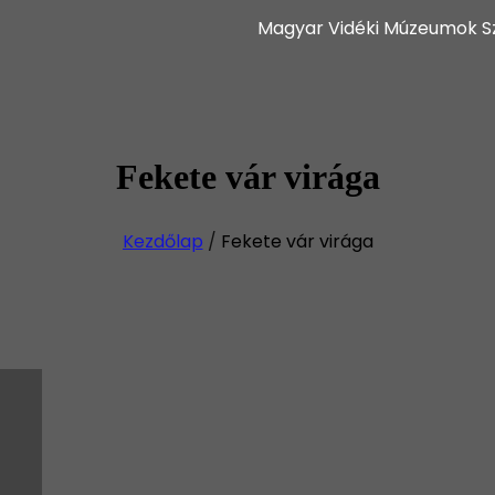
Magyar Vidéki Múzeumok S
Fekete vár virága
Kezdőlap
/
Fekete vár virága