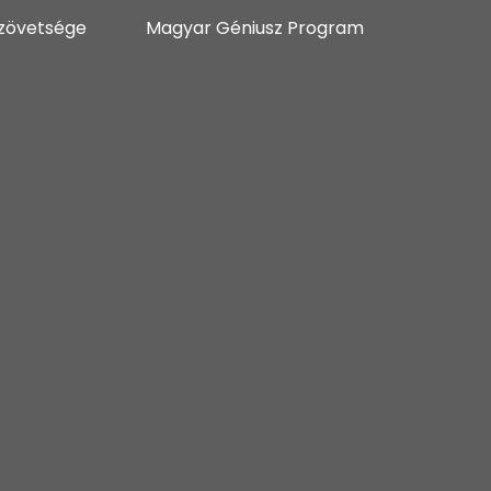
zövetsége
Magyar Géniusz Program