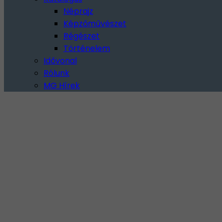
Néprajz
Képzőművészet
Régészet
Történelem
Idővonal
Rólunk
MG Hírek