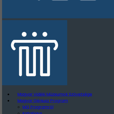
Magyar Vidéki Múzeumok Szövetsége
Magyar Géniusz Program
MG Programról
Katalógus