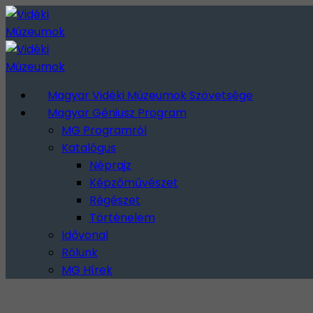
Magyar Vidéki Múzeumok Szövetsége
Magyar Géniusz Program
MG Programról
Katalógus
Néprajz
Képzőművészet
Régészet
Történelem
Idővonal
Rólunk
MG Hírek