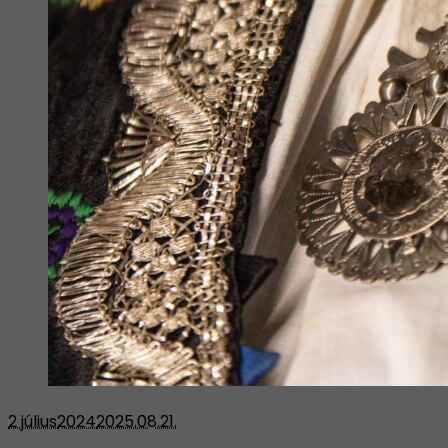
2 július
2024
2025.08.21.