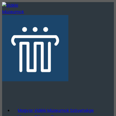
Magyar Vidéki Múzeumok Szövetsége