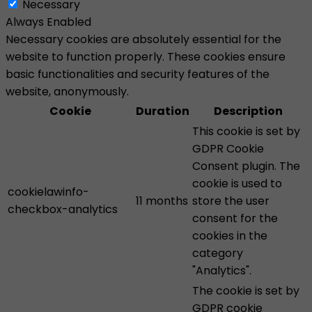
Necessary
Always Enabled
Necessary cookies are absolutely essential for the
website to function properly. These cookies ensure
basic functionalities and security features of the
website, anonymously.
Cookie
Duration
Description
This cookie is set by
GDPR Cookie
Consent plugin. The
cookie is used to
cookielawinfo-
11 months
store the user
checkbox-analytics
consent for the
cookies in the
category
"Analytics".
The cookie is set by
GDPR cookie