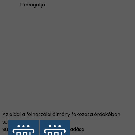
támogatja.
Az oldal a felhaszálói élmény fokozása érdekében
sütiket használ.
Süti beállítások
Összes elfogadása