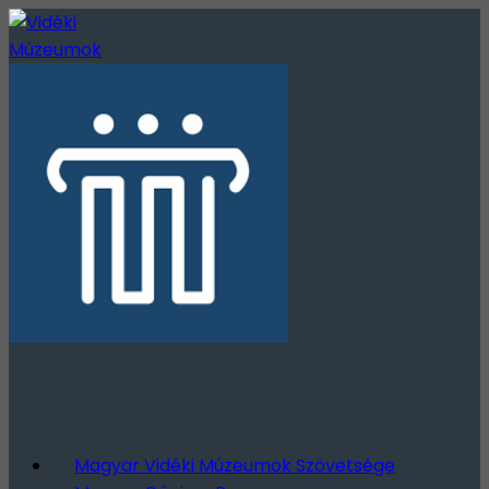
Magyar Vidéki Múzeumok Szövetsége