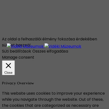
Az oldal a felhaszálói élmény fokozása érdekében
sütiket használ.
Süti beállítások
Összes elfogadása
Manage consent
Close
Privacy Overview
This website uses cookies to improve your experience
while you navigate through the website. Out of these,
the cookies that are categorized as necessary are