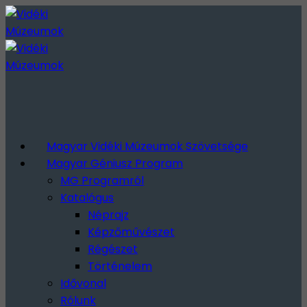
Magyar Vidéki Múzeumok Szövetsége
Magyar Géniusz Program
MG Programról
Katalógus
Néprajz
Képzőművészet
Régészet
Történelem
Idővonal
Rólunk