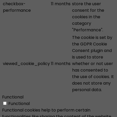
checkbox-
11 months
store the user
performance
consent for the
cookies in the
category
"Performance".
The cookie is set by
the GDPR Cookie
Consent plugin and
is used to store
viewed_cookie_policy
11 months
whether or not user
has consented to
the use of cookies. It
does not store any
personal data.
Functional
Functional
Functional cookies help to perform certain
functionalities like sharing the content of the website