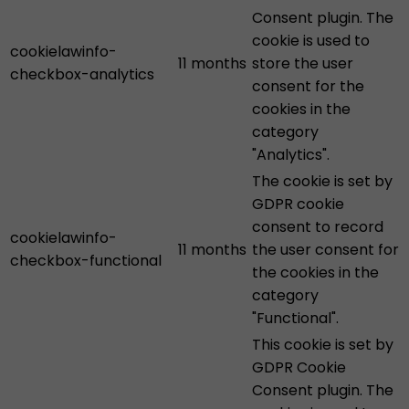
Consent plugin. The
cookie is used to
cookielawinfo-
11 months
store the user
checkbox-analytics
consent for the
cookies in the
category
"Analytics".
The cookie is set by
GDPR cookie
consent to record
cookielawinfo-
11 months
the user consent for
checkbox-functional
the cookies in the
category
"Functional".
This cookie is set by
GDPR Cookie
Consent plugin. The