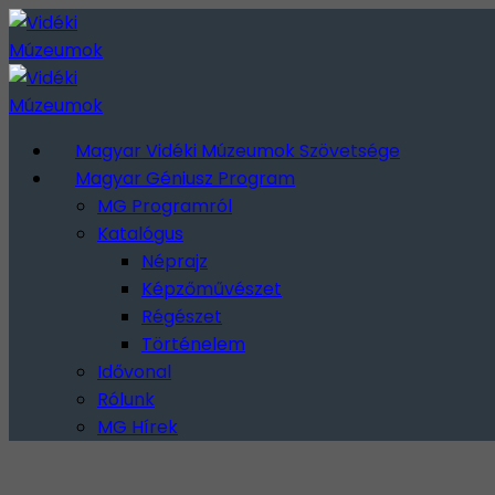
Magyar Vidéki Múzeumok Szövetsége
Magyar Géniusz Program
MG Programról
Katalógus
Néprajz
Képzőművészet
Régészet
Történelem
Idővonal
Rólunk
MG Hírek