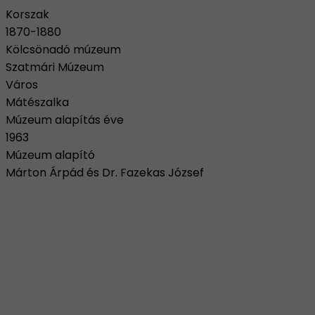
Korszak
1870-1880
Kölcsönadó múzeum
Szatmári Múzeum
Város
Mátészalka
Múzeum alapítás éve
1963
Múzeum alapító
Márton Árpád és Dr. Fazekas József