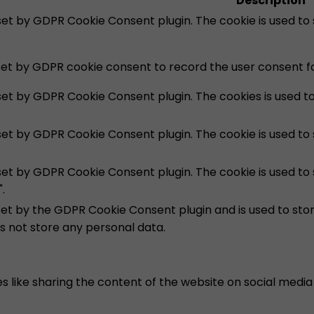
Description
 set by GDPR Cookie Consent plugin. The cookie is used to
set by GDPR cookie consent to record the user consent for
 set by GDPR Cookie Consent plugin. The cookies is used t
 set by GDPR Cookie Consent plugin. The cookie is used to
 set by GDPR Cookie Consent plugin. The cookie is used to
.
set by the GDPR Cookie Consent plugin and is used to sto
es not store any personal data.
es like sharing the content of the website on social medi