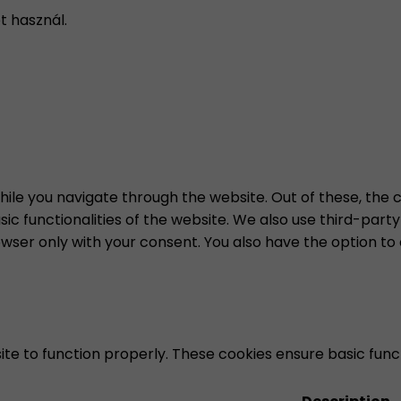
t használ.
ile you navigate through the website. Out of these, the 
sic functionalities of the website. We also use third-par
rowser only with your consent. You also have the option to
te to function properly. These cookies ensure basic functi