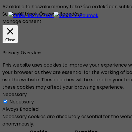
Az oldal a felhaszálói élmény fokozása érdekében sütike
Süti beállítások
Összes elfogadása
Manage consent
Close
Privacy Overview
This website uses cookies to improve your experience wh
your browser as they are essential for the working of ba
use this website. These cookies will be stored in your b
these cookies may affect your browsing experience.
Necessary
Necessary
Always Enabled
Necessary cookies are absolutely essential for the websi
anonymously.