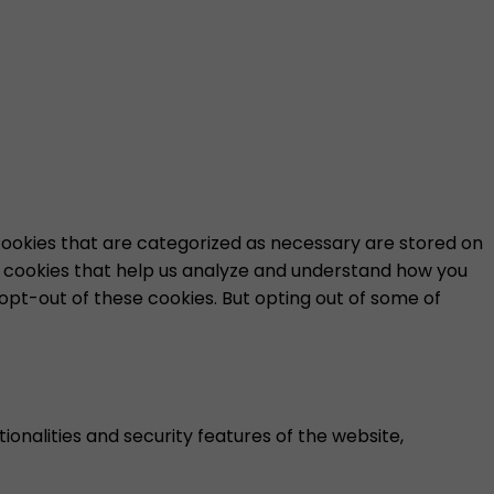
cookies that are categorized as necessary are stored on
ty cookies that help us analyze and understand how you
 opt-out of these cookies. But opting out of some of
onalities and security features of the website,