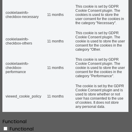
This cookie is set by GDPR
Cookie Consent plugin. The
cookielawinfo-
11 months
cookies is used to store the
checkbox-necessary
user consent for the cookies in
the category "Necessary".
This cookie is set by GDPR
Cookie Consent plugin. The
cookielawinfo-
11 months
cookie is used to store the user
checkbox-others
consent for the cookies in the
category "Other.
This cookie is set by GDPR
cookielawinfo-
Cookie Consent plugin. The
checkbox-
11 months
cookie is used to store the user
performance
consent for the cookies in the
category "Performance".
The cookie is set by the GDPR
Cookie Consent plugin and is
used to store whether or not
viewed_cookie_policy
11 months
user has consented to the use
of cookies. It does not store
any personal data.
Functional
Functional