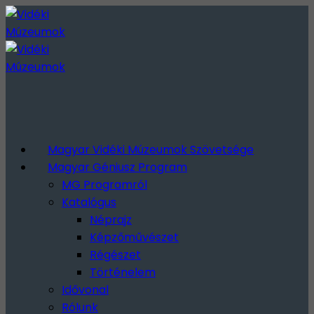
Magyar Vidéki Múzeumok Szövetsége
Magyar Géniusz Program
MG Programról
Katalógus
Néprajz
Képzőművészet
Régészet
Történelem
Idővonal
Rólunk