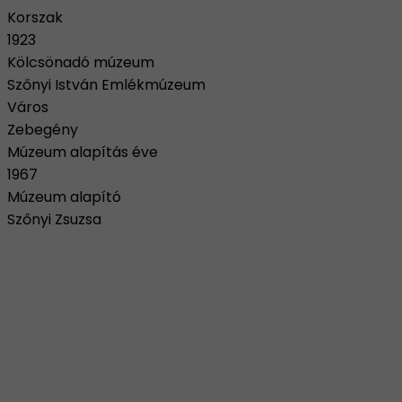
Korszak
1923
Kölcsönadó múzeum
Szőnyi István Emlékmúzeum
Város
Zebegény
Múzeum alapítás éve
1967
Múzeum alapító
Szőnyi Zsuzsa