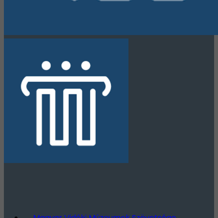
Magyar Vidéki Múzeumok Szövetsége