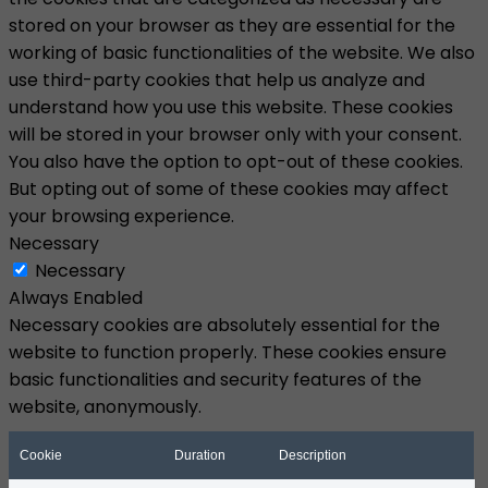
stored on your browser as they are essential for the
working of basic functionalities of the website. We also
use third-party cookies that help us analyze and
understand how you use this website. These cookies
will be stored in your browser only with your consent.
You also have the option to opt-out of these cookies.
But opting out of some of these cookies may affect
your browsing experience.
Necessary
Necessary
Always Enabled
Necessary cookies are absolutely essential for the
website to function properly. These cookies ensure
basic functionalities and security features of the
website, anonymously.
Cookie
Duration
Description