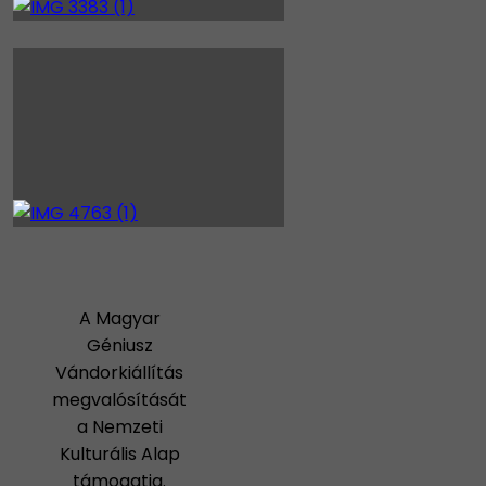
A Magyar
Géniusz
Vándorkiállítás
megvalósítását
a Nemzeti
Kulturális Alap
támogatja.