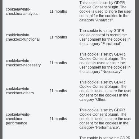
This cookie is set by GDPR
Cookie Consent plugin. The
cookielawinfo-
11 months
cookie is used to store the user
checkbox-analytics
consent for the cookies in the
category "Analytics".
The cookie is set by GDPR
cookielawinfo-
cookie consent to record the
11 months
checkbox-functional
user consent for the cookies in
the category "Functional".
This cookie is set by GDPR
Cookie Consent plugin. The
cookielawinfo-
11 months
cookies is used to store the
checkbox-necessary
user consent for the cookies in
the category "Necessary".
This cookie is set by GDPR
Cookie Consent plugin. The
cookielawinfo-
11 months
cookie is used to store the user
checkbox-others
consent for the cookies in the
category "Other.
This cookie is set by GDPR
cookielawinfo-
Cookie Consent plugin. The
checkbox-
11 months
cookie is used to store the user
performance
consent for the cookies in the
category "Performance".
The cookie is set by the GDPR