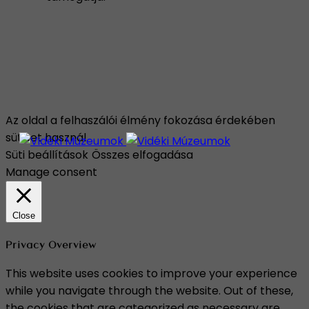
Az oldal a felhaszálói élmény fokozása érdekében
sütiket használ.
Süti beállítások
Összes elfogadása
Manage consent
Close
Privacy Overview
This website uses cookies to improve your experience
while you navigate through the website. Out of these,
the cookies that are categorized as necessary are